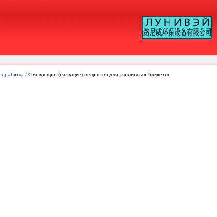
ереработка
/
Связующее (вяжущее) вещество для топливных брикетов