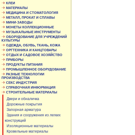
КЛЕИ
МАТЕРИАЛЫ
МЕДИЦИНА И СТОМАТОЛОГИЯ
МЕТАЛЛ, ПРОКАТ И СПЛАВЫ
МИНИ-ЗАВОДЫ
МОНЕТЫ КОЛЛЕКЦИОННЫЕ
МУЗЫКАЛЬНЫЕ ИНСТРУМЕНТЫ
ОБОРУДОВАНИЕ ДЛЯ УЧРЕЖДЕНИЙ
КУЛЬТУРЫ
ОДЕЖДА, ОБУВЬ, ТКАНЬ, КОЖА
ОРГТЕХНИКА И КАНЦТОВАРЫ
ОТДЫХ И САДОВОЕ ХОЗЯЙСТВО
ПРИБОРЫ
ПРОДУКТЫ ПИТАНИЯ
ПРОМЫШЛЕННОЕ ОБОРУДОВАНИЕ
РАЗНЫЕ ТЕХНОЛОГИИ
ПРОИЗВОДСТВА
СЕКС ИНДУСТРИЯ
СПРАВОЧНАЯ ИНФОРМАЦИЯ
СТРОИТЕЛЬНЫЕ МАТЕРИАЛЫ
Двери и обналичка
Дорожные покрытия
Запорная арматура
Здания и сооружения из легких
конструкций
Изоляционные материалы
Кровельные материалы