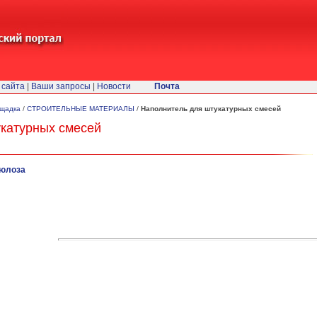
 сайта
|
Ваши запросы
|
Новости
Почта
ощадка
/
СТРОИТЕЛЬНЫЕ МАТЕРИАЛЫ
/
Наполнитель для штукатурных смесей
катурных смесей
юлоза