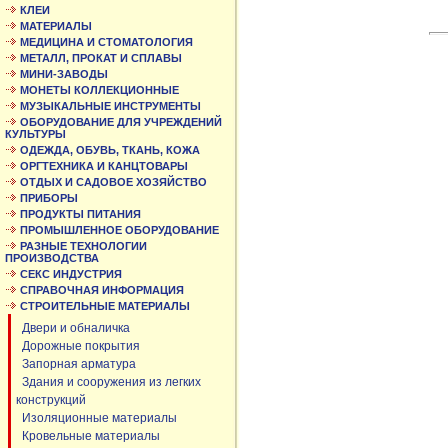
КЛЕИ
МАТЕРИАЛЫ
МЕДИЦИНА И СТОМАТОЛОГИЯ
МЕТАЛЛ, ПРОКАТ И СПЛАВЫ
МИНИ-ЗАВОДЫ
МОНЕТЫ КОЛЛЕКЦИОННЫЕ
МУЗЫКАЛЬНЫЕ ИНСТРУМЕНТЫ
ОБОРУДОВАНИЕ ДЛЯ УЧРЕЖДЕНИЙ
КУЛЬТУРЫ
ОДЕЖДА, ОБУВЬ, ТКАНЬ, КОЖА
ОРГТЕХНИКА И КАНЦТОВАРЫ
ОТДЫХ И САДОВОЕ ХОЗЯЙСТВО
ПРИБОРЫ
ПРОДУКТЫ ПИТАНИЯ
ПРОМЫШЛЕННОЕ ОБОРУДОВАНИЕ
РАЗНЫЕ ТЕХНОЛОГИИ
ПРОИЗВОДСТВА
СЕКС ИНДУСТРИЯ
СПРАВОЧНАЯ ИНФОРМАЦИЯ
СТРОИТЕЛЬНЫЕ МАТЕРИАЛЫ
Двери и обналичка
Дорожные покрытия
Запорная арматура
Здания и сооружения из легких
конструкций
Изоляционные материалы
Кровельные материалы