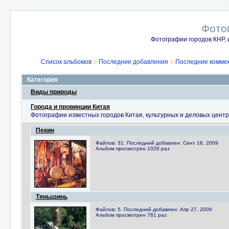
Фото
Фотографии городов КНР, 
Список альбомов
Последние добавления
Последние комме
Категория
Виды природы
Города и провинции Китая
Фотографии известных городов Китая, культурных и деловых цент
Пекин
Файлов: 31. Последний добавлен: Сент 18, 2009
Альбом просмотрен 1026 раз
Тяньцзинь
Файлов: 5. Последний добавлен: Апр 27, 2006
Альбом просмотрен 761 раз