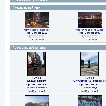
Лучшие по рейтингу
night-in-hong-kong6.jpg
night-in-hong-kong12.jpg
Просмотров: 2217
Просмотров: 2086
(12 голосов)
(15 голосов)
Последние добавления
H29.jpg
H28.jpg
Улицы Гонконга
Скульптура на набережной
Просмотров: 956
Просмотров: 957
Городские пейзажи
Аллея звезд
Март 07, 2018
Март 07, 2018