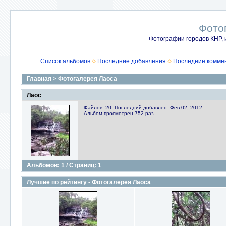
Фото
Фотографии городов КНР, 
Список альбомов
Последние добавления
Последние комме
Главная
>
Фотогалерея Лаоса
Лаос
Файлов: 20. Последний добавлен: Фев 02, 2012
Альбом просмотрен 752 раз
Альбомов: 1 / Страниц: 1
Лучшие по рейтингу - Фотогалерея Лаоса