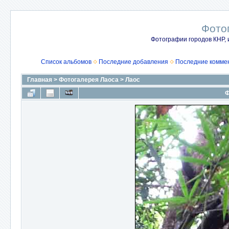
Фото
Фотографии городов КНР, 
Список альбомов
Последние добавления
Последние комме
Главная
>
Фотогалерея Лаоса
>
Лаос
Ф