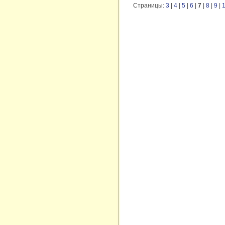
Страницы:
3
|
4
|
5
|
6
|
7
|
8
|
9
|