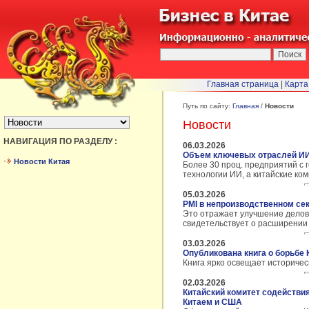
Главная страница
|
Карта
БЫСТРЫЙ ПЕРЕХОД :
Путь по сайту:
Главная
/
Новости
Новости
НАВИГАЦИЯ ПО РАЗДЕЛУ :
06.03.2026
Объем ключевых отраслей ИИ 
Новости Китая
Более 30 проц. предприятий с 
технологии ИИ, а китайские ко
05.03.2026
PMI в непроизводственном сек
Это отражает улучшение делово
свидетельствует о расширении с
03.03.2026
Опубликована книга о борьбе
Книга ярко освещает историчес
02.03.2026
Китайский комитет содействи
Китаем и США