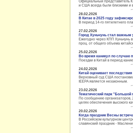
Официальный представитель КК
и США всегда были близкими и
28.02.2026
В Китае в 2025 году зафиксир
В период 14-го пятилетнего пла
27.02.2026
Город Хуньчунь стал важным 
Ежегодно через КПП Хуньчунь в
проц. от общего объема китайс
25.02.2026
Во время каникул по случаю 
Поездки в Китай в период кани
24.02.2026
Китай оценивает последствия
Верховный суд США постановил
IEEPA является незаконным.
23.02.2026
Тематический парк "Большой 
По сообщению организаторов, 2
целях обеспечения высокого ка
20.02.2026
Когда праздник Весны встреч
В Российском культурном центр
славянский праздник - Маслениц