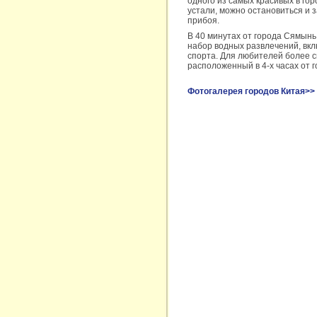
одного из самых красивых в го
устали, можно остановиться и 
прибоя.
В 40 минутах от города Сямынь
набор водных развлечений, вкл
спорта. Для любителей более с
расположенный в 4-х часах от 
Фотогалерея городов Китая>>