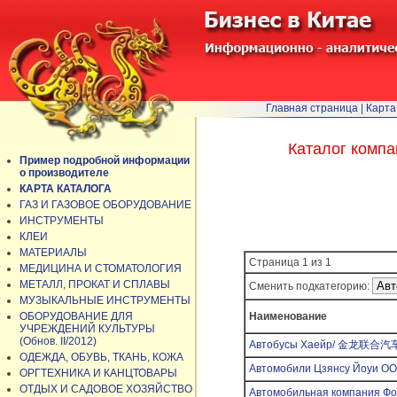
Главная страница
|
Карта
Каталог компа
Пример подробной информации
о производителе
КАРТА КАТАЛОГА
ГАЗ И ГАЗОВОЕ ОБОРУДОВАНИЕ
ИНСТРУМЕНТЫ
КЛЕИ
МАТЕРИАЛЫ
Страница 1 из 1
МЕДИЦИНА И СТОМАТОЛОГИЯ
МЕТАЛЛ, ПРОКАТ И СПЛАВЫ
Сменить подкатегорию:
МУЗЫКАЛЬНЫЕ ИНСТРУМЕНТЫ
ОБОРУДОВАНИЕ ДЛЯ
Наименование
УЧРЕЖДЕНИЙ КУЛЬТУРЫ
(Обнов. II/2012)
Автобусы Хаейр/ 金龙联合
ОДЕЖДА, ОБУВЬ, ТКАНЬ, КОЖА
Автомобили Цзянсу Йо
ОРГТЕХНИКА И КАНЦТОВАРЫ
ОТДЫХ И САДОВОЕ ХОЗЯЙСТВО
Автомобильная компан