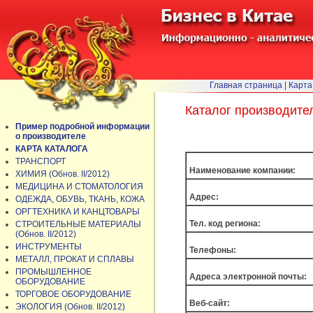
Главная страница
|
Карта
Каталог производите
Пример подробной информации
о производителе
КАРТА КАТАЛОГА
ТРАНСПОРТ
Наименование компании:
ХИМИЯ (Обнов. II/2012)
МЕДИЦИНА И СТОМАТОЛОГИЯ
Адрес:
ОДЕЖДА, ОБУВЬ, ТКАНЬ, КОЖА
ОРГТЕХНИКА И КАНЦТОВАРЫ
Тел. код региона:
СТРОИТЕЛЬНЫЕ МАТЕРИАЛЫ
(Обнов. II/2012)
ИНСТРУМЕНТЫ
Телефоны:
МЕТАЛЛ, ПРОКАТ И СПЛАВЫ
ПРОМЫШЛЕННОЕ
Адреса электронной почты:
ОБОРУДОВАНИЕ
ТОРГОВОЕ ОБОРУДОВАНИЕ
Веб-сайт:
ЭКОЛОГИЯ (Обнов. II/2012)