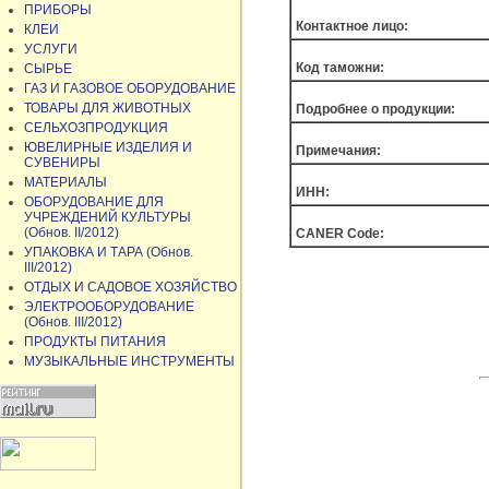
ПРИБОРЫ
Контактное лицо:
КЛЕИ
УСЛУГИ
Код таможни:
СЫРЬЕ
ГАЗ И ГАЗОВОЕ ОБОРУДОВАНИЕ
ТОВАРЫ ДЛЯ ЖИВОТНЫХ
Подробнее о продукции:
СЕЛЬХОЗПРОДУКЦИЯ
ЮВЕЛИРНЫЕ ИЗДЕЛИЯ И
Примечания:
СУВЕНИРЫ
МАТЕРИАЛЫ
ИНН:
ОБОРУДОВАНИЕ ДЛЯ
УЧРЕЖДЕНИЙ КУЛЬТУРЫ
(Обнов. II/2012)
CANER Code:
УПАКОВКА И ТАРА (Обнов.
III/2012)
ОТДЫХ И САДОВОЕ ХОЗЯЙСТВО
ЭЛЕКТРООБОРУДОВАНИЕ
(Обнов. III/2012)
ПРОДУКТЫ ПИТАНИЯ
МУЗЫКАЛЬНЫЕ ИНСТРУМЕНТЫ