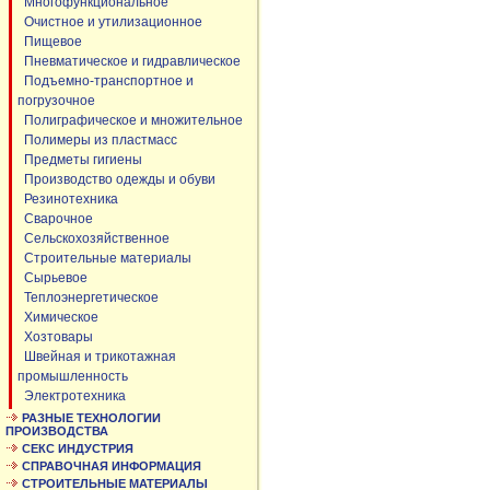
Многофункциональное
Очистное и утилизационное
Пищевое
Пневматическое и гидравлическое
Подъемно-транспортное и
погрузочное
Полиграфическое и множительное
Полимеры из пластмасс
Предметы гигиены
Производство одежды и обуви
Резинотехника
Сварочное
Сельскохозяйственное
Строительные материалы
Сырьевое
Теплоэнергетическое
Химическое
Хозтовары
Швейная и трикотажная
промышленность
Электротехника
РАЗНЫЕ ТЕХНОЛОГИИ
ПРОИЗВОДСТВА
СЕКС ИНДУСТРИЯ
СПРАВОЧНАЯ ИНФОРМАЦИЯ
СТРОИТЕЛЬНЫЕ МАТЕРИАЛЫ