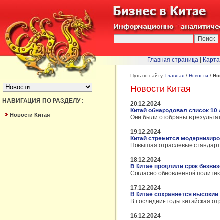
Главная страница
|
Карта
БЫСТРЫЙ ПЕРЕХОД :
Путь по сайту:
Главная
/
Новости
/
Но
Новости Китая
НАВИГАЦИЯ ПО РАЗДЕЛУ :
20.12.2024
Китай обнародовал список 10
Новости Китая
Они были отобраны в результат
19.12.2024
Китай стремится модернизир
Повышая отраслевые стандарты,
18.12.2024
В Китае продлили срок безвиз
Согласно обновленной политике
17.12.2024
В Китае сохраняется высокий
В последние годы китайская от
16.12.2024