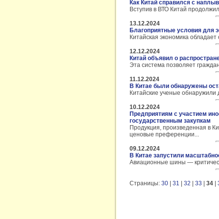
Как Китай справился с наплы
Вступив в ВТО Китай продолжил
13.12.2024
Благоприятные условия для э
Китайская экономика обладает 
12.12.2024
Китай объявил о распростран
Эта система позволяет граждан
11.12.2024
В Китае были обнаружены ост
Китайские ученые обнаружили д
10.12.2024
Предприятиям с участием инос
государственным закупкам
Продукция, произведенная в Ки
ценовые преференции...
09.12.2024
В Китае запустили масштабно
Авиационные шины — критическ
Страницы:
30
|
31
|
32
|
33
|
34
|