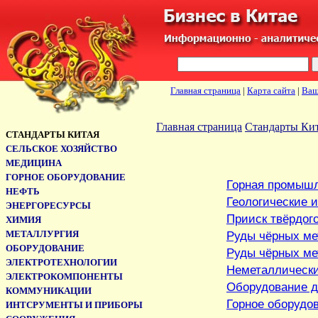
Главная страница
|
Карта сайта
|
Ваш
Главная страница
Стандарты Ки
СТАНДАРТЫ КИТАЯ
CЕЛЬСКОЕ ХОЗЯЙСТВО
МЕДИЦИНА
ГОРНОЕ ОБОРУДОВАНИЕ
Горная промышл
НЕФТЬ
Геологические 
ЭНЕРГОРЕСУРСЫ
Прииск твёрдог
ХИМИЯ
МЕТАЛЛУРГИЯ
Руды чёрных ме
ОБОРУДОВАНИЕ
Руды чёрных ме
ЭЛЕКТРОТЕХНОЛОГИИ
Неметаллическ
ЭЛЕКТРОКОМПОНЕНТЫ
Оборудование д
КОММУНИКАЦИИ
Горное оборудо
ИНТСРУМЕНТЫ И ПРИБОРЫ